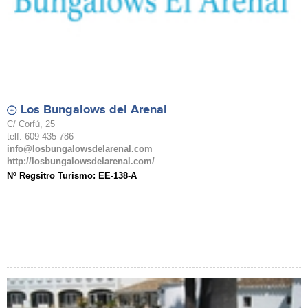
Los Bungalows del Arenal
C/ Corfú, 25
telf. 609 435 786
info@losbungalowsdelarenal.com
http://losbungalowsdelarenal.com/
Nº Regsitro Turismo: EE-138-A