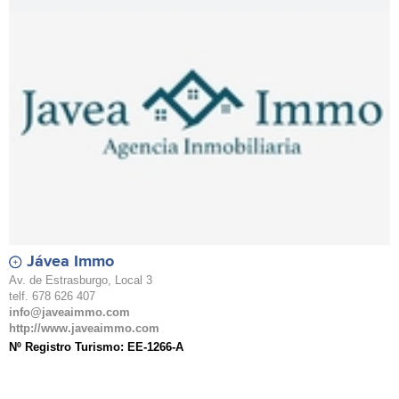
Jávea Immo
Av. de Estrasburgo, Local 3
telf. 678 626 407
info@javeaimmo.com
http://www.javeaimmo.com
Nº Registro Turismo: EE-1266-A