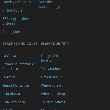
Holiday Festivities
Visit the
surroundings
Virtual Tours
360 degree view
pictures
Audioguide
BEACHES AND COVES
PLAN YOUR TRIP
La Grava
Geographical
location
Primer Muntanyar o
Benissero
The weather
El Arenal
How to arrive
Segon Muntanyar
Where to eat
Cala Blanca
Where to sleep
Cala Sardinera
Tourism offices