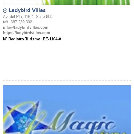
Ladybird Villas
Av. del Pla, 116-4, Suite 809
telf. 687 239 392
info@ladybirdvillas.com
https://ladybirdvillas.com
Nº Registro Turismo: EE-1104-A