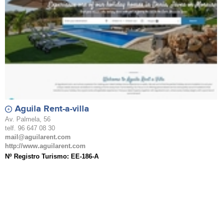
Aguila Rent-a-villa
Av. Palmela, 56
telf. 96 647 08 30
mail@aguilarent.com
http://www.aguilarent.com
Nº Registro Turismo: EE-186-A