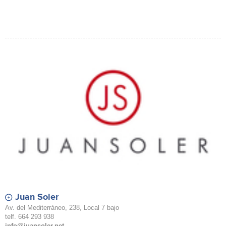
Juan Soler
Av. del Mediterráneo, 238, Local 7 bajo
telf. 664 293 938
info@juansoler.net