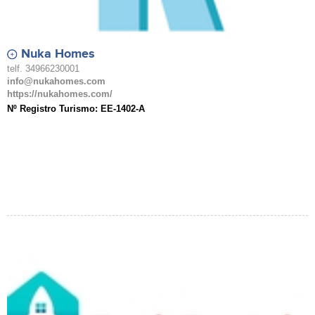
Nuka Homes
telf. 34966230001
info@nukahomes.com
https://nukahomes.com/
Nº Registro Turismo: EE-1402-A