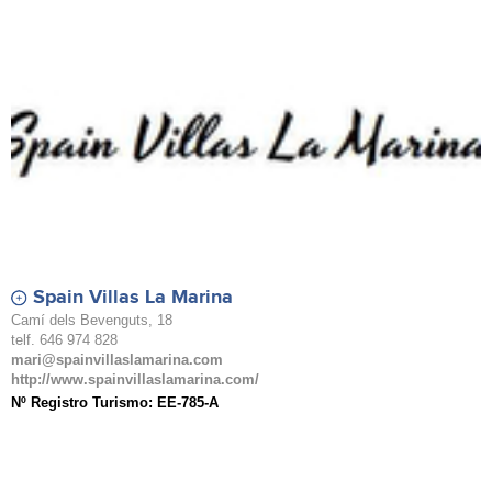
Spain Villas La Marina
Camí dels Bevenguts, 18
telf. 646 974 828
mari@spainvillaslamarina.com
http://www.spainvillaslamarina.com/
Nº Registro Turismo: EE-785-A