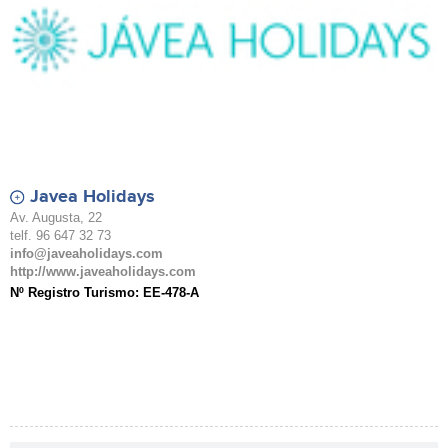
Javea Holidays
Av. Augusta, 22
telf. 96 647 32 73
info@javeaholidays.com
http://www.javeaholidays.com
Nº Registro Turismo: EE-478-A