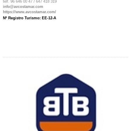
telf. 96 646 00 47 / 647 418 319
info@avcostamar.com
https://www.avcostamar.com/
Nº Registro Turismo: EE-12-A