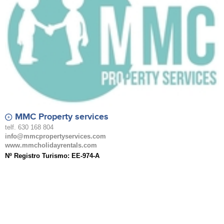
MMC Property services
telf. 630 168 804
info@mmcpropertyservices.com
www.mmcholidayrentals.com
Nº Registro Turismo: EE-974-A