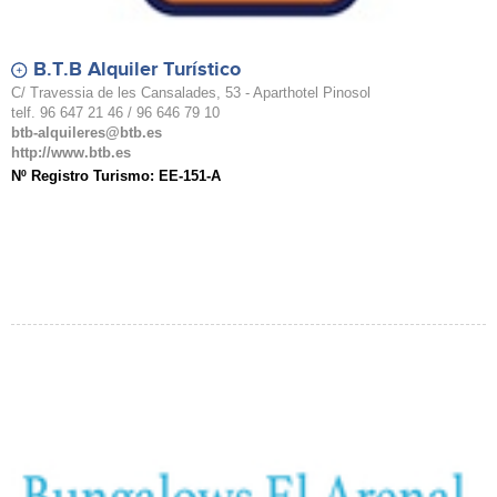
B.T.B Alquiler Turístico
C/ Travessia de les Cansalades, 53 - Aparthotel Pinosol
telf. 96 647 21 46 / 96 646 79 10
btb-alquileres@btb.es
http://www.btb.es
Nº Registro Turismo: EE-151-A