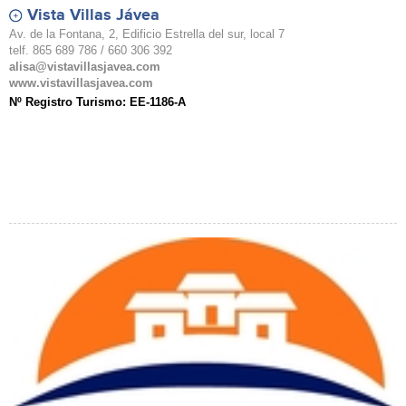
Vista Villas Jávea
Av. de la Fontana, 2, Edificio Estrella del sur, local 7
telf. 865 689 786 / 660 306 392
alisa@vistavillasjavea.com
www.vistavillasjavea.com
Nº Registro Turismo: EE-1186-A