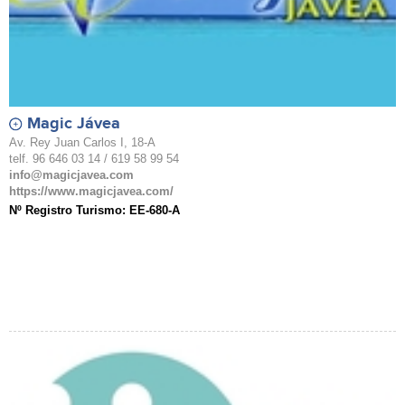
Magic Jávea
Av. Rey Juan Carlos I, 18-A
telf. 96 646 03 14 / 619 58 99 54
info@magicjavea.com
https://www.magicjavea.com/
Nº Registro Turismo: EE-680-A