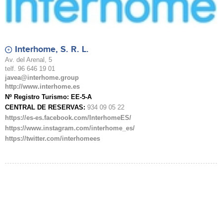
Interhome, S. R. L.
Av. del Arenal, 5
telf. 96 646 19 01
javea@interhome.group
http://www.interhome.es
Nº Registro Turismo: EE-5-A
CENTRAL DE RESERVAS:
934 09 05 22
https://es-es.facebook.com/InterhomeES/
https://www.instagram.com/interhome_es/
https://twitter.com/interhomees