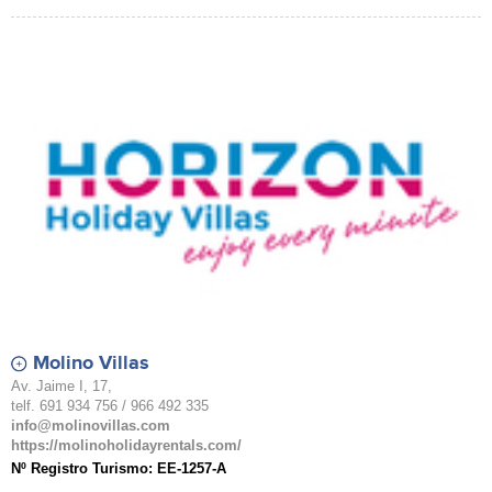
Molino Villas
Av. Jaime I, 17,
telf. 691 934 756 / 966 492 335
info@molinovillas.com
https://molinoholidayrentals.com/
Nº Registro Turismo: EE-1257-A