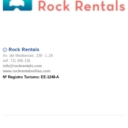
Rock Rentals
Av. del Mediterrani, 238 - L 2A
telf. 711 006 136
info@rockrentals.com
www.rockrentalsvillas.com
Nº Registro Turismo: EE-1248-A