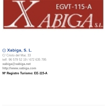
Xabiga, S. L.
C/ Cristo del Mar, 33
telf. 96 579 52 19 / 672 635 795
xabiga@xabiga.net
http://www.xabiga.com
Nº Registro Turismo: EE-115-A