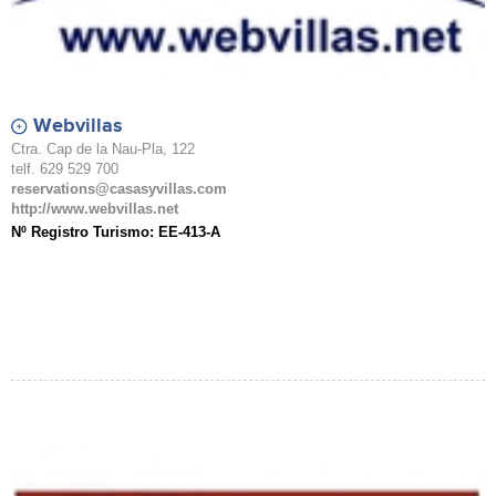
Webvillas
Ctra. Cap de la Nau-Pla, 122
telf. 629 529 700
reservations@casasyvillas.com
http://www.webvillas.net
Nº Registro Turismo: EE-413-A