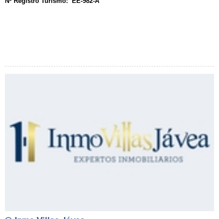
Nº Registro Turismo: EE-982-A