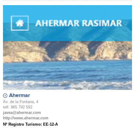
Ahermar
Av. de la Fontana, 4
telf. 965 792 592
javea@ahermar.com
http://www.ahermar.com
Nº Registro Turismo: EE-12-A